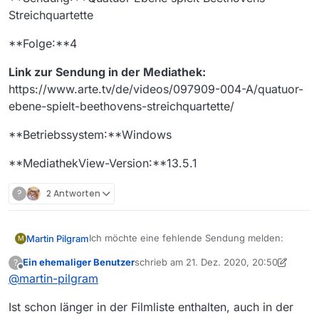
Streichquartette
**Folge:**4
Link zur Sendung in der Mediathek:
https://www.arte.tv/de/videos/097909-004-A/quatuor-
ebene-spielt-beethovens-streichquartette/
**Betriebssystem:**Windows
**MediathekView-Version:**13.5.1
?
2 Antworten
Ich möchte eine fehlende Sendung melden:
Martin Pilgram
M
Ein ehemaliger Benutzer
schrieb am
21. Dez. 2020, 20:50
?
**Sender:**ARTE
zuletzt editiert von Ein ehemaliger Benutz
Offline
@
martin-pilgram
**Sendung:**Quatuor Ebène spielt Beethovens
Ist schon länger in der Filmliste enthalten, auch in der
Streichquartette