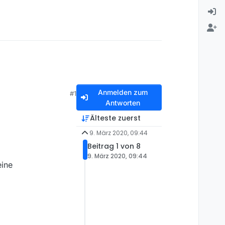
Anmelden zum
#1
Antworten
Älteste zuerst
9. März 2020, 09:44
Beitrag 1 von 8
9. März 2020, 09:44
eine