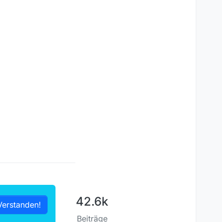
42.6k
Verstanden!
Beiträge