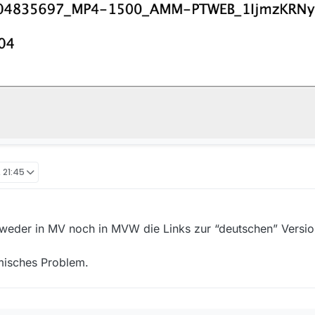
 21:45
ll weder in MV noch in MVW die Links zur “deutschen” Versio
emisches Problem.