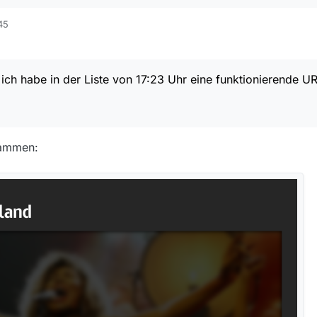
ssant, ich habe in der Liste von 17:23 Uhr eine funktionierende URL:
45
 ich habe in der Liste von 17:23 Uhr eine funktionierende UR
sammen: