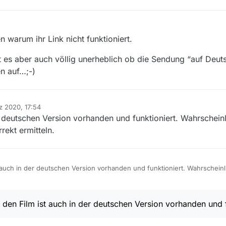
. 2020, 18:14
warum ihr Link nicht funktioniert.
 es aber auch völlig unerheblich ob die Sendung “auf Deutsc
en auf…;-)
z 2020, 17:54
er deutschen Version vorhanden und funktioniert. Wahrschein
rekt ermitteln.
t auch in der deutschen Version vorhanden und funktioniert. Wahrschein
korrekt ermitteln.
 den Film ist auch in der deutschen Version vorhanden und f