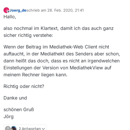
Joerg_de
schrieb am
28. Feb. 2020, 21:41
J
zuletzt editiert von
Offline
Hallo,
also nochmal im Klartext, damit ich das auch ganz
sicher richtig verstehe:
Wenn der Beitrag im Mediathek-Web Client nicht
auftaucht, in der Mediathekt des Senders aber schon,
dann heißt das doch, dass es nicht an irgendwelchen
Einstellungen der Version von MediathekView auf
meinem Rechner liegen kann.
Richtig oder nicht?
Danke und
schönen Gruß
Jörg
?
2 Antworten