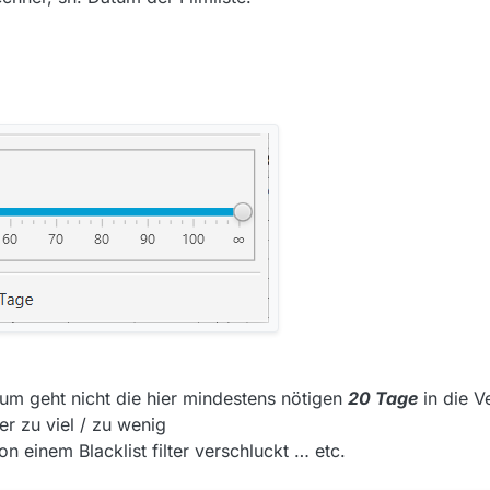
raum geht nicht die hier mindestens nötigen
20 Tage
in die V
r zu viel / zu wenig
 einem Blacklist filter verschluckt … etc.