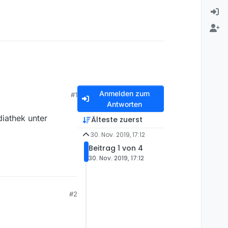
Anmelden zum
#1
Antworten
diathek unter
Älteste zuerst
30. Nov. 2019, 17:12
Beitrag 1 von 4
30. Nov. 2019, 17:12
#2