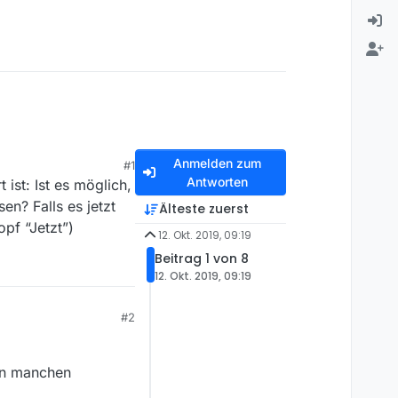
Anmelden zum
#1
Antworten
 ist: Ist es möglich,
en? Falls es jetzt
Älteste zuerst
opf “Jetzt”)
12. Okt. 2019, 09:19
Beitrag 1 von 8
12. Okt. 2019, 09:19
#2
 in manchen