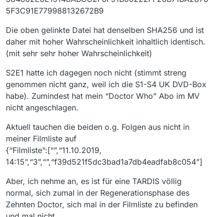
5F3C91E779988132672B9
Die oben gelinkte Datei hat denselben SHA256 und ist
daher mit hoher Wahrscheinlichkeit inhaltlich identisch.
(mit sehr sehr hoher Wahrscheinlichkeit)
S2E1 hatte ich dagegen noch nicht (stimmt streng
genommen nicht ganz, weil ich die S1-S4 UK DVD-Box
habe). Zumindest hat mein “Doctor Who” Abo im MV
nicht angeschlagen.
Aktuell tauchen die beiden o.g. Folgen aus nicht in
meiner Filmliste auf
{“Filmliste”:[“”,“11.10.2019,
14:15”,“3”,“”,“f39d521f5dc3bad1a7db4eadfab8c054”]
Aber, ich nehme an, es ist für eine TARDIS völlig
normal, sich zumal in der Regenerationsphase des
Zehnten Doctor, sich mal in der Filmliste zu befinden
und mal nicht.