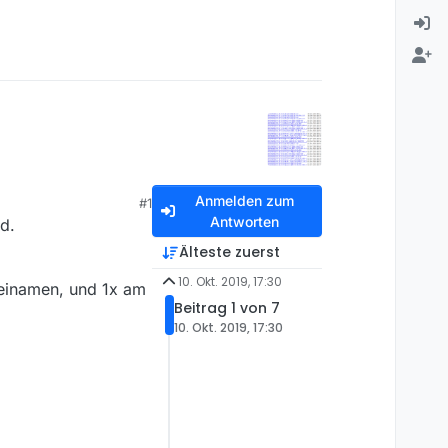
Anmelden zum
#1
Antworten
d.
Älteste zuerst
10. Okt. 2019, 17:30
ateinamen, und 1x am
Beitrag 1 von 7
10. Okt. 2019, 17:30