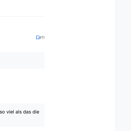
#11
 viel als das die