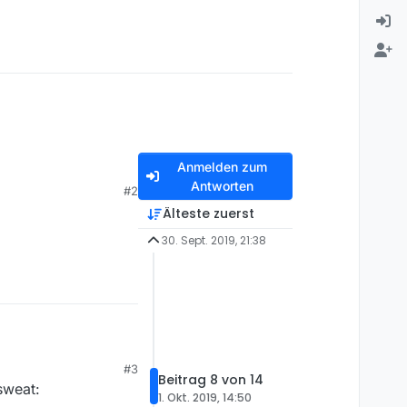
Anmelden zum
Antworten
#2
Älteste zuerst
30. Sept. 2019, 21:38
#3
Beitrag 8 von 14
sweat:
1. Okt. 2019, 14:50