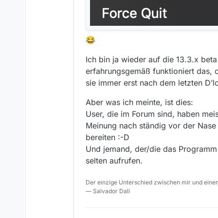
😂
Ich bin ja wieder auf die 13.3.x bet
erfahrungsgemäß funktioniert das, 
sie immer erst nach dem letzten D’l
Aber was ich meinte, ist dies:
User, die im Forum sind, haben me
Meinung nach ständig vor der Nase
bereiten :-D
Und jemand, der/die das Programm 
selten aufrufen.
Der einzige Unterschied zwischen mir und einem
— Salvador Dalí