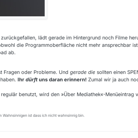
a zurückgefallen, lädt gerade im Hintergrund noch Filme heru
obwohl die Programmoberfläche nicht mehr ansprechbar ist
oad ab.
ist Fragen oder Probleme. Und
gerade die
sollten einen SP
 haben.
Ihr
dürft
uns daran erinnern!
Zumal wir ja auch noc
regulär benutzt, wird den »Über Mediathek«-Menüeintrag v
 Wahnsinnigen ist dass ich nicht wahnsinnig bin.