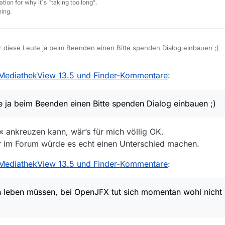
tion for why it´s "taking too long".
ing.
r diese Leute ja beim Beenden einen Bitte spenden Dialog einbauen ;)
MediathekView 13.5 und Finder-Kommentare
:
e ja beim Beenden einen Bitte spenden Dialog einbauen ;)
ankreuzen kann, wär’s für mich völlig OK.
ier im Forum würde es echt einen Unterschied machen.
MediathekView 13.5 und Finder-Kommentare
:
leben müssen, bei OpenJFX tut sich momentan wohl nicht so