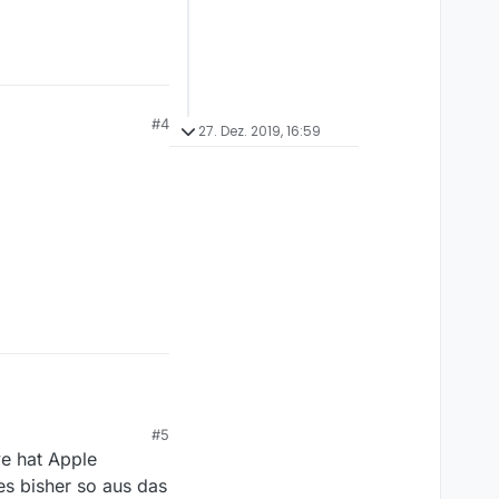
#4
27. Dez. 2019, 16:59
#5
ve hat Apple
es bisher so aus das