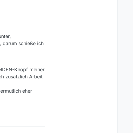
nter,
, darum schieße ich
ENDEN-Knopf meiner
h zusätzlich Arbeit
ermutlich eher