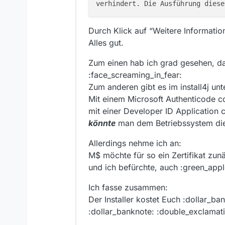
Durch Klick auf “Weitere Informatio
Alles gut.
Zum einen hab ich grad gesehen, das
:face_screaming_in_fear:
Zum anderen gibt es im install4j unt
Mit einem Microsoft Authenticode co
mit einer Developer ID Application c
könnte
man dem Betriebssystem die
Allerdings nehme ich an:
M$ möchte für so ein Zertifikat zun
und ich befürchte, auch :green_apple
Ich fasse zusammen:
Der Installer kostet Euch :dollar_ba
:dollar_banknote: :double_exclamat