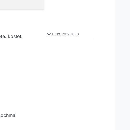
1. Okt. 2019, 16:10
te: kostet.
 nochmal