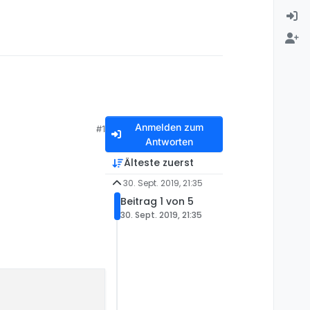
Anmelden zum
#1
Antworten
Älteste zuerst
30. Sept. 2019, 21:35
Beitrag 1 von 5
30. Sept. 2019, 21:35