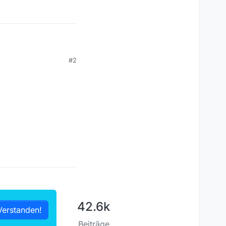
#2
42.6k
Verstanden!
Beiträge