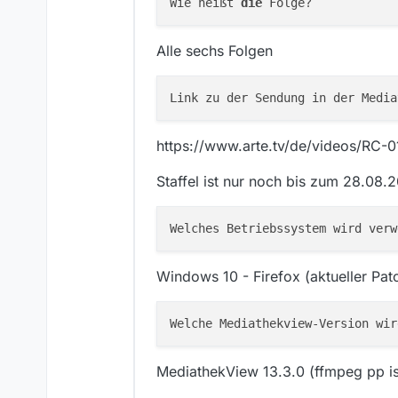
Wie heißt 
die
Alle sechs Folgen
https://www.arte.tv/de/videos/RC-01
Staffel ist nur noch bis zum 28.08.
Windows 10 - Firefox (aktueller Pat
MediathekView 13.3.0 (ffmpeg pp ist