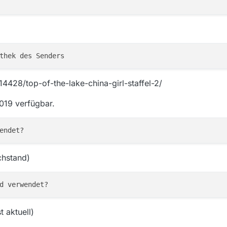
4428/top-of-the-lake-china-girl-staffel-2/
2019 verfügbar.
chstand)
 aktuell)