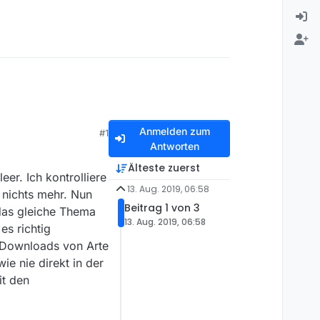
Anmelden zum
#1
Antworten
Älteste zuerst
eer. Ich kontrolliere
13. Aug. 2019, 06:58
 nichts mehr. Nun
Beitrag 1 von 3
 das gleiche Thema
13. Aug. 2019, 06:58
es richtig
ne Downloads von Arte
e nie direkt in der
it den