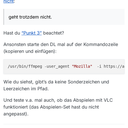
nicht
:
geht trotzdem nicht.
Hast du
“Punkt 3”
beachtet?
Ansonsten starte den DL mal auf der Kommandozeile
(kopieren und einfügen):
/usr/bin/ffmpeg -user_agent 
"Mozilla"
Wie du siehst, gibt’s da keine Sonderzeichen und
Leerzeichen im Pfad.
Und teste v.a. mal auch, ob das Abspielen mit VLC
funktioniert (das Abspielen-Set hast du nicht
angepasst).