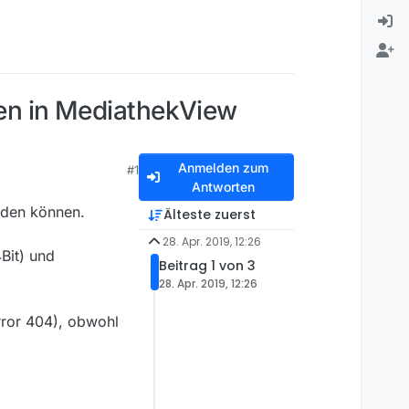
len in MediathekView
Anmelden zum
#1
Antworten
erden können.
Älteste zuerst
28. Apr. 2019, 12:26
Bit) und
Beitrag 1 von 3
28. Apr. 2019, 12:26
rror 404), obwohl