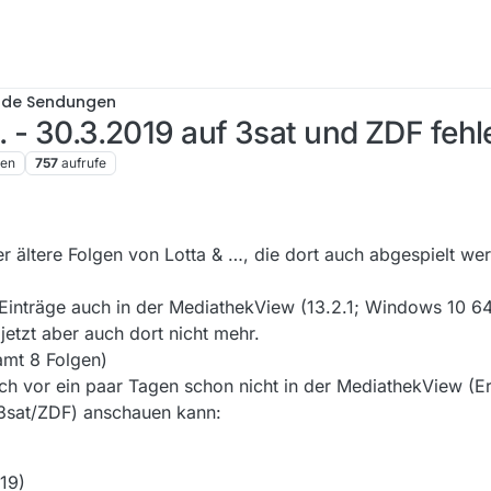
nde Sendungen
3. - 30.3.2019 auf 3sat und ZDF feh
ren
757
aufrufe
der ältere Folgen von Lotta & …, die dort auch abgespielt w
 Einträge auch in der MediathekView (13.2.1; Windows 10 64
tzt aber auch dort nicht mehr.
amt 8 Folgen)
ch vor ein paar Tagen schon nicht in der MediathekView (E
(3sat/ZDF) anschauen kann:
019)