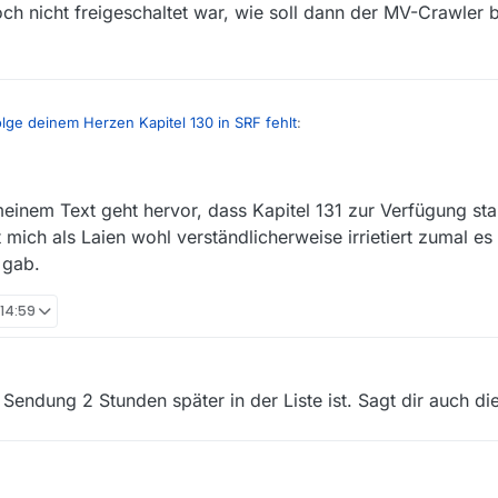
och nicht freigeschaltet war, wie soll dann der MV-Crawler b
olge deinem Herzen Kapitel 130 in SRF fehlt
:
meinem Text geht hervor, dass Kapitel 131 zur Verfügung st
einem Link heute um 11:30, wenn du also keine paar Stunden Geduld auf
t mich als Laien wohl verständlicherweise irrietiert zumal e
 auftauchen, mußt du dir das mit Alternativprogrammen herunterladen.
 gab.
 14:59
endung 2 Stunden später in der Liste ist. Sagt dir auch di