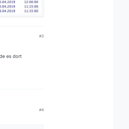
#3
de es dort
#4
dort feigschaltet.