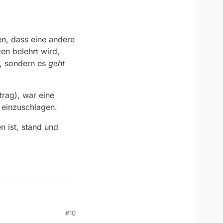
en, dass eine andere
en belehrt wird,
, sondern es
geht
trag), war eine
t einzuschlagen.
n ist, stand und
#10