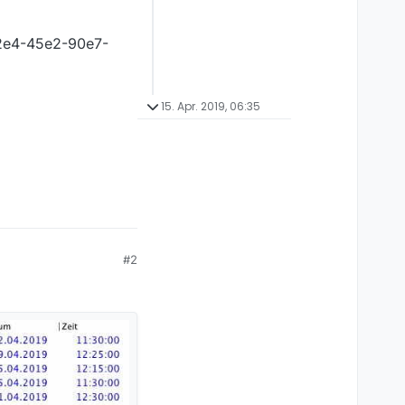
b2e4-45e2-90e7-
15. Apr. 2019, 06:35
#2