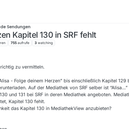
nde Sendungen
en Kapitel 130 in SRF fehlt
ren
755
aufrufe
3
watching
richtig zu vermitteln.
Alisa - Folge deinem Herzen” bis einschließlich Kapitel 129
unterladen. Auf der Mediathek von SRF selber ist “Alisa…”
 130 und 131 bei SRF in deren Mediathek angeboten. Media
tet, Kapitel 130 fehlt.
chkeit das Kapitel 130 in MediathekView anzubieten?