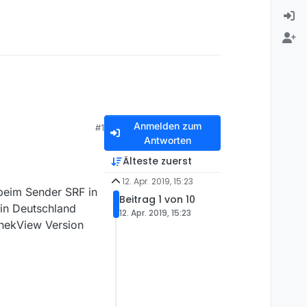
Anmelden zum
#1
Antworten
Älteste zuerst
12. Apr. 2019, 15:23
 beim Sender SRF in
Beitrag 1 von 10
 in Deutschland
12. Apr. 2019, 15:23
thekView Version