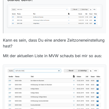
alle Sendungen des ZDF von gestern fehlen
Zumindest auf MVW sind sie da, vielleicht ein
Problem mit der Liste. Versuch einfach die von
der Stunde davor.
Kann es sein, dass Du eine andere Zeitzoneneinstellung
hast?
Mit der aktuellen Liste in MVW schauts bei mir so aus: