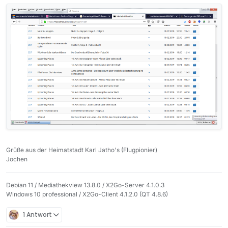
Grüße aus der Heimatstadt Karl Jatho's (Flugpionier)
Jochen
Debian 11 / Mediathekview 13.8.0 / X2Go-Server 4.1.0.3
Windows 10 professional / X2Go-Client 4.1.2.0 (QT 4.8.6)
1 Antwort