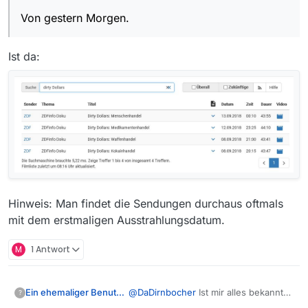
Von gestern Morgen.
Ist da:
Hinweis: Man findet die Sendungen durchaus oftmals
mit dem erstmaligen Ausstrahlungsdatum.
M
1 Antwort
Ein ehemaliger Benutzer
@
DaDirnbocher
Ist mir alles bekannt
?
und konnte ich ausschließen. Ich