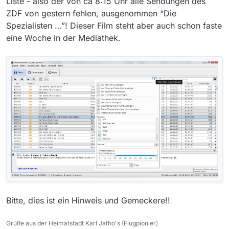
Liste - also der von ca 8:15 Uhr alle Sendungen des
ZDF von gestern fehlen, ausgenommen “Die
Spezialisten …”! Dieser Film steht aber auch schon faste
eine Woche in der Mediathek.
Bitte, dies ist ein Hinweis und Gemeckere!!
Grüße aus der Heimatstadt Karl Jatho's (Flugpionier)