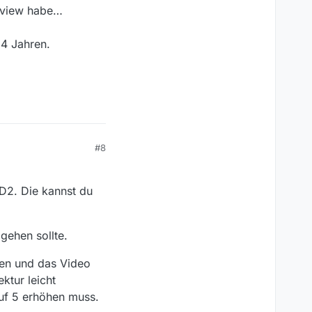
k view habe…
 4 Jahren.
#8
JD2. Die kannst du
gehen sollte.
eren und das Video
ktur leicht
uf 5 erhöhen muss.