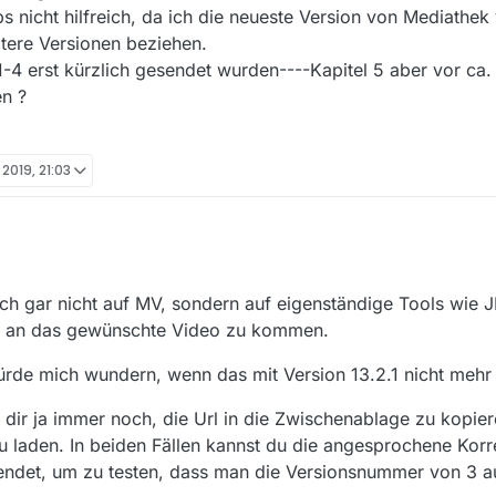
ps nicht hilfreich, da ich die neueste Version von Mediathe
ältere Versionen beziehen.
1-4 erst kürzlich gesendet wurden----Kapitel 5 aber vor ca.
en ?
 2019, 21:03
ch gar nicht auf MV, sondern auf eigenständige Tools wie 
 an das gewünschte Video zu kommen.
de mich wundern, wenn das mit Version 13.2.1 nicht mehr 
ibt dir ja immer noch, die Url in die Zwischenablage zu kopi
 laden. In beiden Fällen kannst du die angesprochene Korre
endet, um zu testen, dass man die Versionsnummer von 3 a