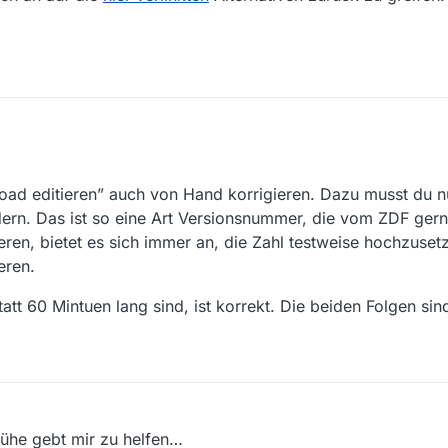
load editieren” auch von Hand korrigieren. Dazu musst du n
ndern. Das ist so eine Art Versionsnummer, die vom ZDF ger
ren, bietet es sich immer an, die Zahl testweise hochzusetze
eren.
att 60 Mintuen lang sind, ist korrekt. Die beiden Folgen sind
mühe gebt mir zu helfen…