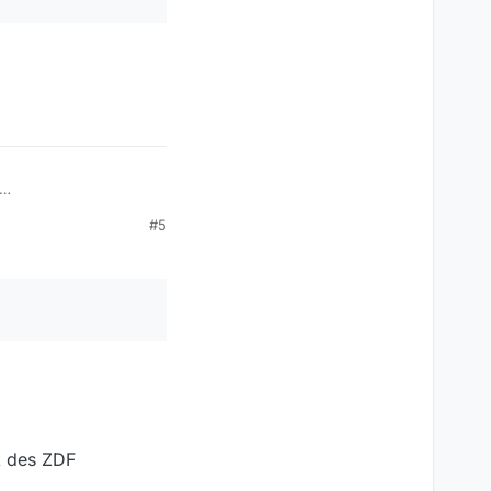
#5
k des ZDF