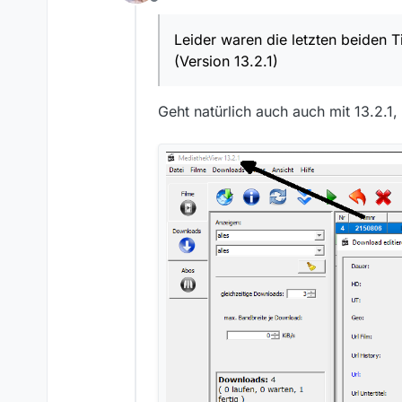
Offline
Giebt es keine anderen Mö
Grüße ulfmarkus1
Leider waren die letzten beiden T
(Version 13.2.1)
Geht natürlich auch auch mit 13.2.1,