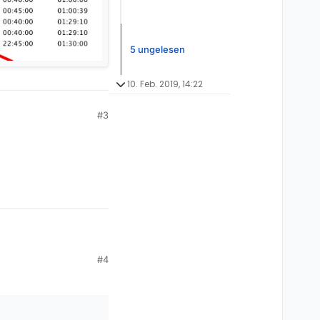
5 ungelesen
10. Feb. 2019, 14:22
#3
#4