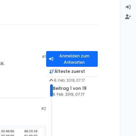
Anmelden zum
#1
Antworten
te.
Älteste zuerst
8. Feb. 2019, 07:17
Beitrag 1 von 19
8. Feb. 2019, 07:17
#2