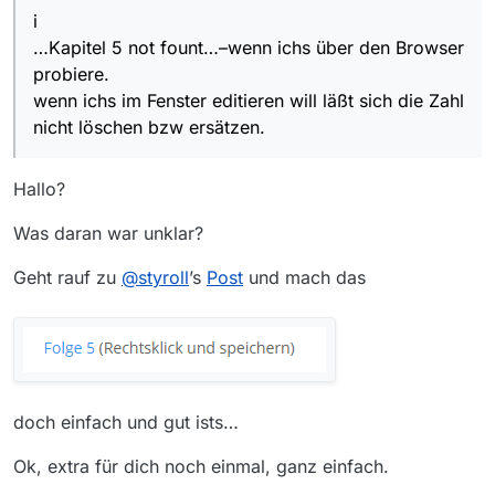
i
…Kapitel 5 not fount…–wenn ichs über den Browser
probiere.
wenn ichs im Fenster editieren will läßt sich die Zahl
nicht löschen bzw ersätzen.
Hallo?
Was daran war unklar?
Geht rauf zu
@
styroll
’s
Post
und mach das
doch einfach und gut ists…
Ok, extra für dich noch einmal, ganz einfach.