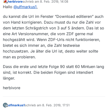
herbivore
schrieb am
8. Feb. 2019, 14:08
zuletzt editiert von
Offline
Hallo
@
ulfmarkus1
,
du kannst die Url im Fenster “Download editieren” auch
von Hand korrigieren. Dazu musst du nur die Zahl vor
dem letzten Schrägstrich von 3 auf 5 ändern. Das ist so
eine Art Versionsnummer, die vom ZDF gerne mal
hochgezählt wird. Wenn ZDF-Urls nicht funktionieren,
bietet es sich immer an, die Zahl testweise
hochzusetzen. Je älter die Url ist, desto weiter sollte
man es probieren.
Dass die erste und letzte Folge 90 statt 60 Mintuen lang
sind, ist korrekt. Die beiden Folgen sind intendiert
länger.
herbivore
ulfmarkus1
schrieb am
8. Feb. 2019, 17:51
U
zuletzt editiert von