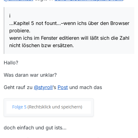
Zahl nicht löschen bzw ersätzen.
i
…Kapitel 5 not fount…–wenn ichs über den Browser
probiere.
wenn ichs im Fenster editieren will läßt sich die Zahl
nicht löschen bzw ersätzen.
Hallo?
Was daran war unklar?
Geht rauf zu
@
styroll
’s
Post
und mach das
doch einfach und gut ists…