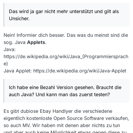
Das wird ja gar nicht mehr unterstützt und gilt als
Unsicher.
Nein! Informier dich besser. Das was du meinst sind die
sog. Java
Applets
.
Java:
https://de.wikipedia.org/wiki/Java_(Programmiersprach
e)
Java Applet: https://de.wikipedia.org/wiki/Java-Applet
Ich habe eine Bezahl Version gesehen. Braucht die
auch Java? Und kann man das zuerst testen?
Es gibt dubiose Ebay Handlyer die verschiedene
eigentlich kostenloste Open Source Software verkaufen,
so auch MV. Wir haben mit denen aber nichts zu tun
und aber auch keine Möglichkeit etwas gegen diese zu