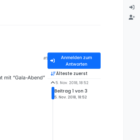
Anmelden zum
#1
Antworten
Älteste zuerst
ht mit “Gala-Abend”
5. Nov. 2018, 18:52
Beitrag 1 von 3
5. Nov. 2018, 18:52