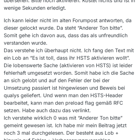
übersehen. Bitte noch aktivieren. Kostet nichts und ist in
wenige Sekunden erledigt.
Ich kann leider nicht im alten Forumpost antworten, da
dieser gelockt wurde. Da steht “Anderer Ton bitte”.
Somit gehe ich davon aus, dass das als unfreundlich
verstanden wurde.
Das verstehe ich überhaupt nicht. Ich fang den Text mit
ein Lob an “Es ist toll, dass ihr HSTS aktivieren wollt”.
Die lobenswerte Sache (aktivieren von HSTS) ist leider
fehlerhaft umgesetzt worden. Somit habe ich die Sache
an sich gelobt und auf den Fehler der bei der
Umsetzung passiert ist hingewiesen und Beweis bei
qualys geliefert. Und wenn man den HSTS-Header
bearbeitet, kann man den preload flag gemäß RFC
setzen. Habe auch dazu das verlinkt.
Ich verstehe wirklich 0 was mit “Anderer Ton bitte”
gemeint gewesen ist. Ich habe mir mein Beitrag jetzt
noch 3 mal durchgelesen. Der besteht aus Lob +