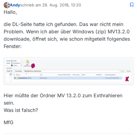
Andy
schrieb am
28. Aug. 2018, 13:20
zuletzt editiert von
Offline
Hallo,
die DL-Seite hatte ich gefunden. Das war nicht mein
Problem. Wenn ich aber über Windows (zip) MV13.2.0
downloade, öffnet sich, wie schon mitgeteilt folgendes
Fenster:
Hier müßte der Ordner MV 13.2.0 zum Exthrahieren
sein.
Was ist falsch?
MfG