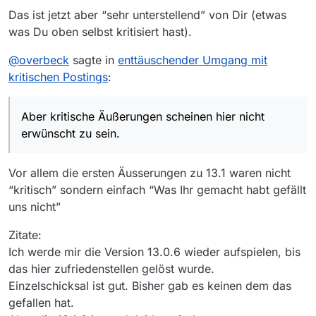
Viele Entwickler wünschen ausdrücklich
Das ist jetzt aber “sehr unterstellend” von Dir (etwas
Rückmeldungen dieser Art - hier offensichtlich nicht.
was Du oben selbst kritisiert hast).
@
overbeck
sagte in
enttäuschender Umgang mit
kritischen Postings
:
Aber kritische Äußerungen scheinen hier nicht
erwünscht zu sein.
Vor allem die ersten Äusserungen zu 13.1 waren nicht
“kritisch” sondern einfach “Was Ihr gemacht habt gefällt
uns nicht”
Zitate:
Ich werde mir die Version 13.0.6 wieder aufspielen, bis
das hier zufriedenstellen gelöst wurde.
Einzelschicksal ist gut. Bisher gab es keinen dem das
gefallen hat.