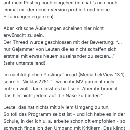
auf mein Posting noch eingehen (ich hab’s nun noch
einmal mit der neuen Version probiert und meine
Erfahrungen ergänzen).
Aber kritische Äußerungen scheinen hier nicht
erwünscht zu sein.
Der Thread wurde geschlossen mit der Bewertung: “…
nur Gejammer von Leuten die es nicht schaffen sich
erstmal mit etwas Neuem auseinander zu setzen…”
(sehr unterstellend)
Im nachträglichen Posting/Thread (MediathekView 13.1)
schreibt Nicklas2751 “…wenn ihr MV garnicht mehr
nutzen wollt dann lasst es halt sein. Aber ihr braucht
das hier nicht jedem auf die Nase zu binden.”
Leute, das hat nichts mit zivilem Umgang zu tun.
So toll das Programm selbst ist - und ich habe es in der
Schule, in der ich u. a. arbeite schon oft empfohlen - so
schwach finde ich den Umgang mit Kritikern. Das klingt