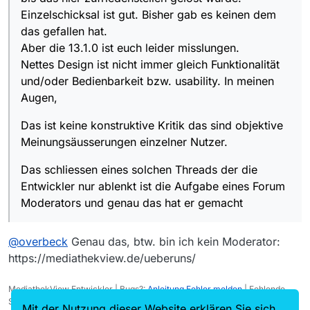
Einzelschicksal ist gut. Bisher gab es keinen dem
das gefallen hat.
Aber die 13.1.0 ist euch leider misslungen.
Nettes Design ist nicht immer gleich Funktionalität
und/oder Bedienbarkeit bzw. usability. In meinen
Augen,
Das ist keine konstruktive Kritik das sind objektive
Meinungsäusserungen einzelner Nutzer.
Das schliessen eines solchen Threads der die
Entwickler nur ablenkt ist die Aufgabe eines Forum
Moderators und genau das hat er gemacht
@
overbeck
Genau das, btw. bin ich kein Moderator:
https://mediathekview.de/ueberuns/
MediathekView Entwickler | Bugs?:
Anleitung Fehler melden
| Fehlende
Sendungen?:
Fehlende Sendung melden
Mit der Nutzung dieser Website erklären Sie sich