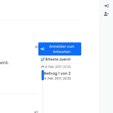
Anmelden zum
#1
Antworten
Älteste zuerst
wird.
4. Feb. 2017, 22:32
Beitrag 1 von 2
4. Feb. 2017, 22:32
#2