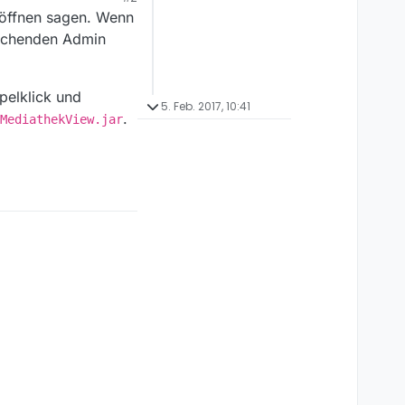
 öffnen sagen. Wenn
rechenden Admin
pelklick und
5. Feb. 2017, 10:41
.
MediathekView.jar