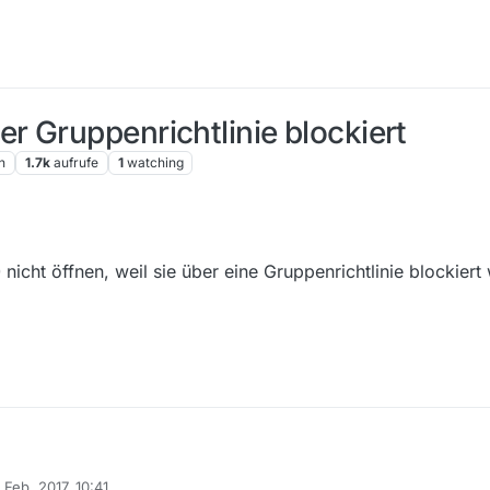
 Gruppenrichtlinie blockiert
n
1.7k
aufrufe
1
watching
nicht öffnen, weil sie über eine Gruppenrichtlinie blockiert 
 Feb. 2017, 10:41