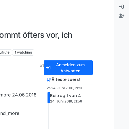
mmt öfters vor, ich
ufrufe
1
watching
Anmelden zum
#1
Antworten
Älteste zuerst
24. Juni 2018, 21:58
_more 24.06.2018
Beitrag 1 von 4
24. Juni 2018, 21:58
pand_more