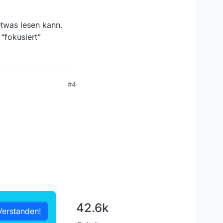
twas lesen kann.
“fokusiert”
#4
42.6k
Verstanden!