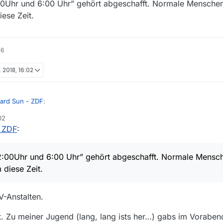
00Uhr und 6:00 Uhr” gehört abgeschafft. Normale Menschen
iese Zeit.
16
. 2018, 16:02
ard Sun - ZDF
:
02
- ZDF
:
 zwischen 22:00Uhr und 6:00 Uhr” gehört abgeschafft. Normale Mensche
2:00Uhr und 6:00 Uhr” gehört abgeschafft. Normale Mensch
der Regel um diese Zeit.
 diese Zeit.
V-Anstalten.
ht. Zu meiner Jugend (lang, lang ists her…) gabs im Vorab