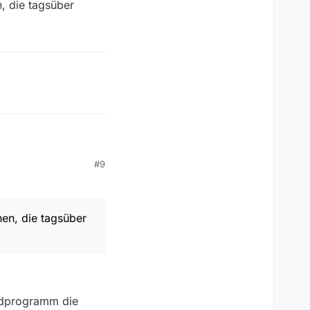
, die tagsüber
#9
n, die tagsüber
en, die tagsüber
endprogramm die