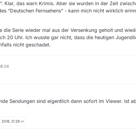
e”. Klar, das warn Krimis. Aber sie wurden in der Zeit zwis
s “Deutschen Fernsehens” - kann mich nicht wirklich erin
e die Serie wieder mal aus der Versenkung geholt und wiede
h 20 Uhr. Ich wusste gar nicht, dass die heutigen Jugendli
nfalls nicht geschadet.
08:24
nde Sendungen sind eigentlich dann sofort im Viewer. Ist ab
. 2018, 21:28