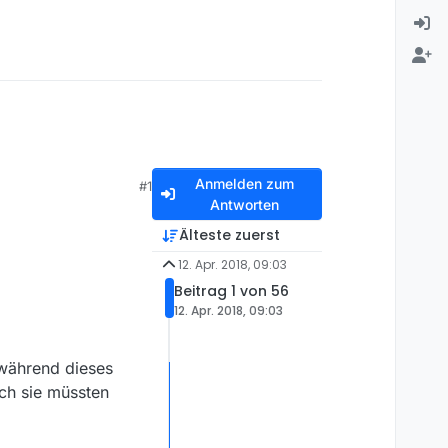
Anmelden zum
#1
Antworten
Älteste zuerst
12. Apr. 2018, 09:03
Beitrag 1 von 56
12. Apr. 2018, 09:03
 während dieses
ch sie müssten