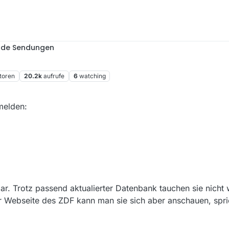
nde Sendungen
toren
20.2k
aufrufe
6
watching
melden:
ar. Trotz passend aktualierter Datenbank tauchen sie nicht
 Webseite des ZDF kann man sie sich aber anschauen, spri