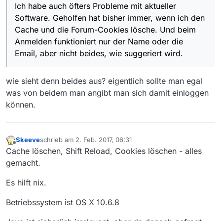
Ich habe auch öfters Probleme mit aktueller
Software. Geholfen hat bisher immer, wenn ich den
Cache und die Forum-Cookies lösche. Und beim
Anmelden funktioniert nur der Name oder die
Email, aber nicht beides, wie suggeriert wird.
wie sieht denn beides aus? eigentlich sollte man egal
was von beidem man angibt man sich damit einloggen
können.
Skeeve
schrieb am
2. Feb. 2017, 06:31
zuletzt editiert von
Offline
Cache löschen, Shift Reload, Cookies löschen - alles
gemacht.
Es hilft nix.
Betriebssystem ist OS X 10.6.8