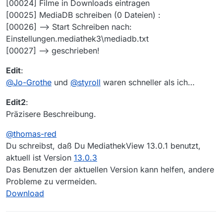
[00024] Filme in Downloads eintragen
[00025] MediaDB schreiben (0 Dateien) :
[00026] --> Start Schreiben nach:
Einstellungen.mediathek3\mediadb.txt
[00027] --> geschrieben!
Edit
:
@
Jo-Grothe
und
@
styroll
waren schneller als ich…
Edit2
:
Präzisere Beschreibung.
@
thomas-red
Du schreibst, daß Du MediathekView 13.0.1 benutzt,
aktuell ist Version
13.0.3
Das Benutzen der aktuellen Version kann helfen, andere
Probleme zu vermeiden.
Download