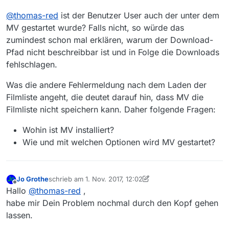
@
thomas-red
ist der Benutzer User auch der unter dem
MV gestartet wurde? Falls nicht, so würde das
zumindest schon mal erklären, warum der Download-
Pfad nicht beschreibbar ist und in Folge die Downloads
fehlschlagen.
Was die andere Fehlermeldung nach dem Laden der
Filmliste angeht, die deutet darauf hin, dass MV die
Filmliste nicht speichern kann. Daher folgende Fragen:
Wohin ist MV installiert?
Wie und mit welchen Optionen wird MV gestartet?
Jo Grothe
schrieb am
1. Nov. 2017, 12:02
zuletzt editiert von Jo Grothe
11. Jan. 2017, 13:05
Offline
Hallo
@
thomas-red
,
habe mir Dein Problem nochmal durch den Kopf gehen
lassen.