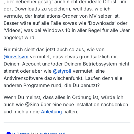
, der nebenbei gesagt auch nicht der ideale Ort ist, um
dort Downloads zu speichern, weil das, wie ich
vermute, der Installations-Ordner von MV selber ist.
Besser wäre auf alle Fälle sowas wie ‘Downloads’ oder
‘Videos’, was bei Windows 10 in aller Regel für alle User
angelegt wird.
Für mich sieht das jetzt auch so aus, wie von
@
mvsfsvm
vermutet, dass etwas grundsätzlich mit
Deinem Account und/oder Deinem Betriebssystem nicht
stimmt oder aber wie
@
styroll
vermutet, eine
Antivirensoftware dazwischenfunkt. Laufen denn alle
anderen Programme rund, die Du benutzt?
Wenn Du meinst, dass alles in Ordnung ist, würde ich
auch wie @Sina über eine neue Installation nachdenken
und mich an die
Anleitung
halten.
Hallo
@
thomas-red
,
Jo Grothe