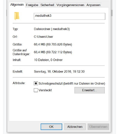
ganzen Ordner
.mediathek3
schreibgeschützt
habe: