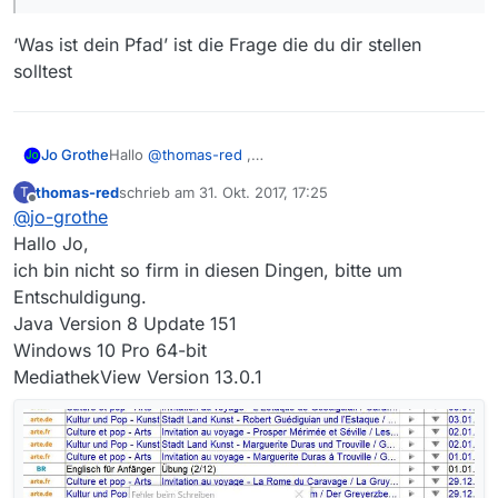
‘Was ist dein Pfad’ ist die Frage die du dir stellen
solltest
Jo Grothe
Hallo
@
thomas-red
,
ersteinmal willkommen im Forum. Wir haben hier
thomas-red
schrieb am
31. Okt. 2017, 17:25
T
allerdings auch ein paar Regeln. Deshalb empfehle
zuletzt editiert von
Offline
@
jo-grothe
ich Dir erstmal die Lektüre von:
[Anleitung] Fehler
melden
Hallo Jo,
ich bin nicht so firm in diesen Dingen, bitte um
Entschuldigung.
Java Version 8 Update 151
Windows 10 Pro 64-bit
MediathekView Version 13.0.1