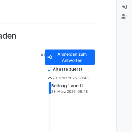
laden
Anmelden zum
#1
Antworten
Älteste zuerst
29. März 2026, 09:48
Beitrag 1 von 11
29. März 2026, 09:48