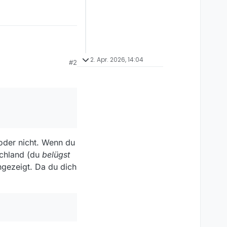
2. Apr. 2026, 14:04
#2
 oder nicht. Wenn du
schland (du
belügst
ngezeigt. Da du dich