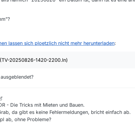
amm”?
n lassen sich ploetzlich nicht mehr herunterladen
:
e (TV-20250826-1420-2200.ln)
 ausgeblendet?
4. Feb. 2026, 09:48
DR - Die Tricks mit Mieten und Bauen.
rab, da gibt es keine Fehlermeldungen, bricht einfach ab.
kpl ab, ohne Probleme?