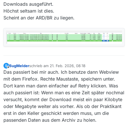
Downloads ausgeführt.
Höchst seltsam ist dies.
Scheint an der ARD/BR zu liegen.
BugMelder
schrieb am
21. Feb. 2026, 08:18
B
zuletzt editiert von
Offline
Das passiert bei mir auch. Ich benutze dann Webview
mit dem Firefox. Rechte Maustaste, speichern unter.
Dort kann man dann einfacher auf Retry klicken. Was
auch passiert ist: Wenn man es eine Zeit später nochmal
versucht, kommt der Download meist ein paar Kilobyte
oder Megabyte weiter als vorher. Als ob der Praktikant
erst in den Keller geschickt werden muss, um die
passenden Daten aus dem Archiv zu holen.