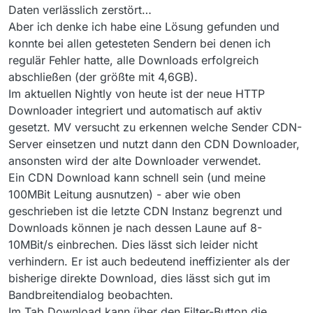
Daten verlässlich zerstört…
Aber ich denke ich habe eine Lösung gefunden und
konnte bei allen getesteten Sendern bei denen ich
regulär Fehler hatte, alle Downloads erfolgreich
abschließen (der größte mit 4,6GB).
Im aktuellen Nightly von heute ist der neue HTTP
Downloader integriert und automatisch auf aktiv
gesetzt. MV versucht zu erkennen welche Sender CDN-
Server einsetzen und nutzt dann den CDN Downloader,
ansonsten wird der alte Downloader verwendet.
Ein CDN Download kann schnell sein (und meine
100MBit Leitung ausnutzen) - aber wie oben
geschrieben ist die letzte CDN Instanz begrenzt und
Downloads können je nach dessen Laune auf 8-
10MBit/s einbrechen. Dies lässt sich leider nicht
verhindern. Er ist auch bedeutend ineffizienter als der
bisherige direkte Download, dies lässt sich gut im
Bandbreitendialog beobachten.
Im Tab Download kann über den Filter-Button die