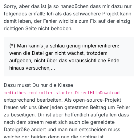
Sorry, aber das ist ja so hanebüchen dass mir dazu nur
folgendes einfällt: Ich als das schwächere Projekt kann
damit leben, der Fehler wird bis zum Fix auf der einzig
richtigen Seite nicht behoben.
(*) Man kann’s ja schlau genug implementieren:
wenn die Datei gar nicht wächst, trotzdem
aufgeben, nicht über das voraussichtliche Ende
hinaus versuchen,…
Dazu musst Du nur die Klasse
mediathek.controller.starter.DirectHttpDownload
entsprechend bearbeiten. Als open-source-Projekt
freuen wir uns über jeden getesteten Beitrag um Fehler
zu beseitigen. Dir ist aber hoffentlich aufgefallen dass
nach dem stream reset sich auch die gemeldete
Dateigröße ändert und man nun entscheiden muss
welche der beiden denn nun die richtige ist.