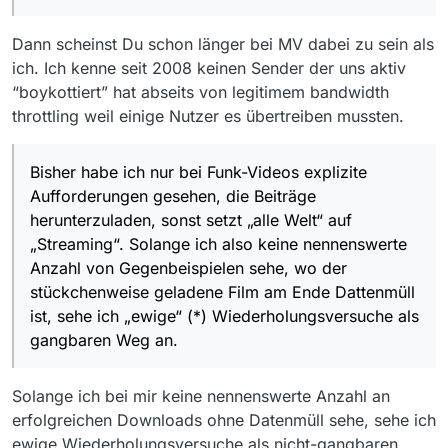
Dann scheinst Du schon länger bei MV dabei zu sein als
ich. Ich kenne seit 2008 keinen Sender der uns aktiv
“boykottiert” hat abseits von legitimem bandwidth
throttling weil einige Nutzer es übertreiben mussten.
Bisher habe ich nur bei Funk-Videos explizite
Aufforderungen gesehen, die Beiträge
herunterzuladen, sonst setzt „alle Welt“ auf
„Streaming“. Solange ich also keine nennenswerte
Anzahl von Gegenbeispielen sehe, wo der
stückchenweise geladene Film am Ende Dattenmüll
ist, sehe ich „ewige“ (*) Wiederholungsversuche als
gangbaren Weg an.
Solange ich bei mir keine nennenswerte Anzahl an
erfolgreichen Downloads ohne Datenmüll sehe, sehe ich
ewige Wiederholungsversuche als nicht-gangbaren