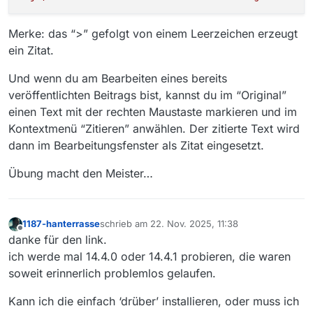
Merke: das “>” gefolgt von einem Leerzeichen erzeugt
ein Zitat.
Und wenn du am Bearbeiten eines bereits
veröffentlichten Beitrags bist, kannst du im “Original”
einen Text mit der rechten Maustaste markieren und im
Kontextmenü “Zitieren” anwählen. Der zitierte Text wird
dann im Bearbeitungsfenster als Zitat eingesetzt.
Übung macht den Meister…
1187-hanterrasse
schrieb am
22. Nov. 2025, 11:38
zuletzt editiert von
Offline
danke für den link.
ich werde mal 14.4.0 oder 14.4.1 probieren, die waren
soweit erinnerlich problemlos gelaufen.
Kann ich die einfach ‘drüber’ installieren, oder muss ich