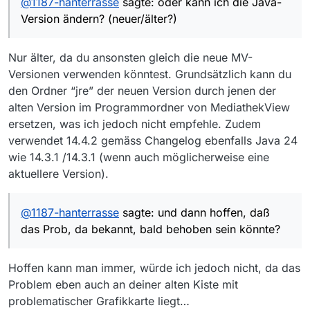
@
1187-hanterrasse
sagte: oder kann ich die Java-
Version ändern? (neuer/älter?)
Nur älter, da du ansonsten gleich die neue MV-
Versionen verwenden könntest. Grundsätzlich kann du
den Ordner “jre” der neuen Version durch jenen der
alten Version im Programmordner von MediathekView
ersetzen, was ich jedoch nicht empfehle. Zudem
verwendet 14.4.2 gemäss Changelog ebenfalls Java 24
wie 14.3.1 /14.3.1 (wenn auch möglicherweise eine
aktuellere Version).
@
1187-hanterrasse
sagte: und dann hoffen, daß
das Prob, da bekannt, bald behoben sein könnte?
Hoffen kann man immer, würde ich jedoch nicht, da das
Problem eben auch an deiner alten Kiste mit
problematischer Grafikkarte liegt…