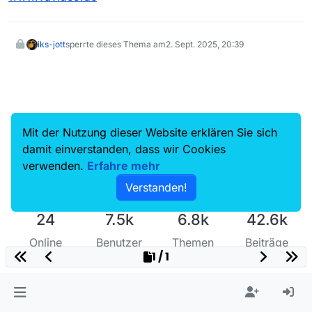
iks-jott
sperrte dieses Thema am
2. Sept. 2025, 20:39
Mit der Nutzung dieser Website erklären Sie sich
damit einverstanden, dass wir Cookies
verwenden.
Erfahre mehr
Verstanden!
24
7.5k
6.8k
42.6k
Online
Benutzer
Themen
Beiträge
1 / 1