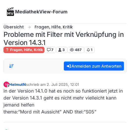
Skip to content
MediathekView-Forum
Übersicht
Fragen, Hilfe, Kritik
Probleme mit Filter mit Verknüpfung in
Version 14.3.1
Fragen, Hilfe, Kritik
7
3
487
1
Anmelden zum Antworten
HelmutN
schrieb am
2. Juli 2025, 12:01
H
zuletzt editiert von
Offline
in der Version 14.1.0 hat es noch so funktioniert jetzt in
der Version 14.3.1 geht es nicht mehr vielleicht kann
jemand helfen
thema:“Mord mit Aussicht” AND titel:“S05”