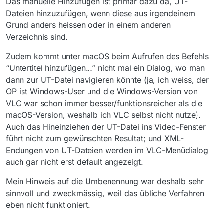
Das manuelle Hinzufügen ist primär dazu da, UT-
Dateien hinzuzufügen, wenn diese aus irgendeinem
Grund anders heissen oder in einem anderen
Verzeichnis sind.
Zudem kommt unter macOS beim Aufrufen des Befehls
“Untertitel hinzufügen…” nicht mal ein Dialog, wo man
dann zur UT-Datei navigieren könnte (ja, ich weiss, der
OP ist Windows-User und die Windows-Version von
VLC war schon immer besser/funktionsreicher als die
macOS-Version, weshalb ich VLC selbst nicht nutze).
Auch das Hineinziehen der UT-Datei ins Video-Fenster
führt nicht zum gewünschten Resultat; und XML-
Endungen von UT-Dateien werden im VLC-Menüdialog
auch gar nicht erst default angezeigt.
Mein Hinweis auf die Umbenennung war deshalb sehr
sinnvoll und zweckmässig, weil das übliche Verfahren
eben nicht funktioniert.