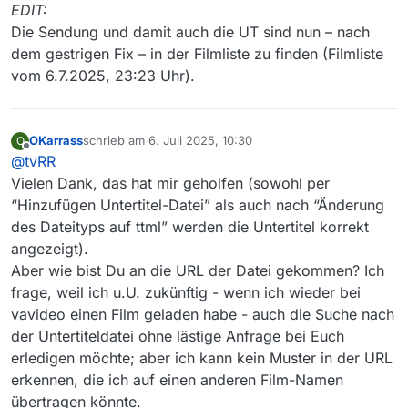
EDIT:
Die Sendung und damit auch die UT sind nun – nach
dem gestrigen Fix – in der Filmliste zu finden (Filmliste
vom 6.7.2025, 23:23 Uhr).
OKarrass
schrieb am
6. Juli 2025, 10:30
O
zuletzt editiert von
Offline
@
tvRR
Vielen Dank, das hat mir geholfen (sowohl per
“Hinzufügen Untertitel-Datei” als auch nach “Änderung
des Dateityps auf ttml” werden die Untertitel korrekt
angezeigt).
Aber wie bist Du an die URL der Datei gekommen? Ich
frage, weil ich u.U. zukünftig - wenn ich wieder bei
vavideo einen Film geladen habe - auch die Suche nach
der Untertiteldatei ohne lästige Anfrage bei Euch
erledigen möchte; aber ich kann kein Muster in der URL
erkennen, die ich auf einen anderen Film-Namen
übertragen könnte.