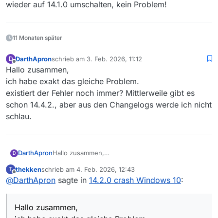
wieder auf 14.1.0 umschalten, kein Problem!
11 Monaten später
DarthApron
schrieb am
3. Feb. 2026, 11:12
D
zuletzt editiert von
Offline
Hallo zusammen,
ich habe exakt das gleiche Problem.
existiert der Fehler noch immer? Mittlerweile gibt es
schon 14.4.2., aber aus den Changelogs werde ich nicht
schlau.
DarthApron
Hallo zusammen,
D
ich habe exakt das gleiche Problem.
thekken
schrieb am
4. Feb. 2026, 12:43
T
existiert der Fehler noch immer? Mittlerweile gibt
zuletzt editiert von
Offline
@
DarthApron
sagte in
14.2.0 crash Windows 10
:
es schon 14.4.2., aber aus den Changelogs werde
ich nicht schlau.
Hallo zusammen,