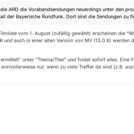
lt die ARD die Vorabendsendungen neuerdings unter den pr
Fall der Bayerische Rundfunk. Dort sind die Sendungen zu f
ilmliste vom 1. August (zufällig gewählt) erscheinen die “W
und auch in einer alten Version von MV (13.0.6) werden d
ittelt” unter “Thema/Titel” und findet sofort alles. Eine F
t sinnvollerweise nur, wenn zu viele Treffer da sind (z.B. a