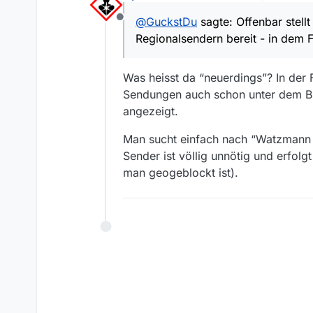
zuletzt editiert von
@
GuckstDu
sagte: Offenbar stel
Offline
Regionalsendern bereit - in dem 
Was heisst da “neuerdings”? In der F
Sendungen auch schon unter dem BR 
angezeigt.
Man sucht einfach nach “Watzmann erm
Sender ist völlig unnötig und erfolg
man geogeblockt ist).