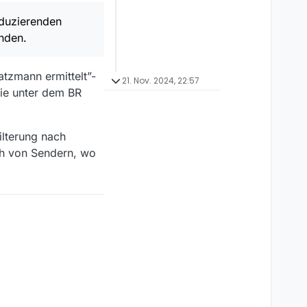
oduzierenden
inden.
atzmann ermittelt”-
21. Nov. 2024, 22:57
ie unter dem BR
ilterung nach
uch von Sendern, wo