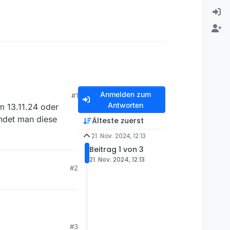
Anmelden zum
#1
Antworten
m 13.11.24 oder
ndet man diese
Älteste zuerst
21. Nov. 2024, 12:13
Beitrag 1 von 3
21. Nov. 2024, 12:13
#2
#3