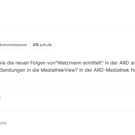
kommentatoren
315
aufrufe
ie die neuen Folgen von"Watzmann ermittelt" in der ARD a
 Sendungen in die MediathekView? In der ARD-Mediathek fi
cht!