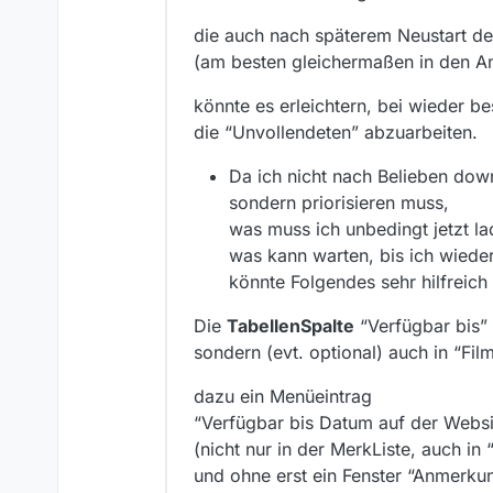
die auch nach späterem Neustart d
(am besten gleichermaßen in den An
könnte es erleichtern, bei wieder 
die “Unvollendeten” abzuarbeiten.
Da ich nicht nach Belieben dow
sondern priorisieren muss,
was muss ich unbedingt jetzt la
was kann warten, bis ich wiede
könnte Folgendes sehr hilfreich 
Die
TabellenSpalte
“Verfügbar bis” 
sondern (evt. optional) auch in “Fi
dazu ein Menüeintrag
“Verfügbar bis Datum auf der Websi
(nicht nur in der MerkListe, auch in
und ohne erst ein Fenster “Anmerku