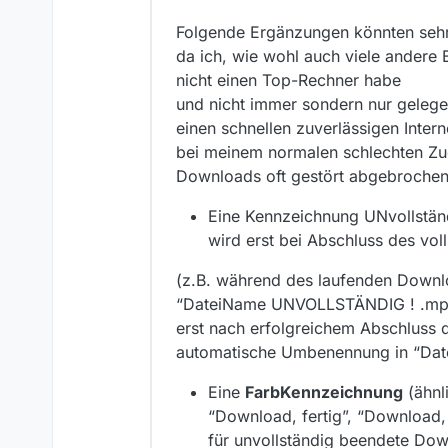
Folgende Ergänzungen könnten sehr h
da ich, wie wohl auch viele andere 
nicht einen Top-Rechner habe
und nicht immer sondern nur gelege
einen schnellen zuverlässigen Inter
bei meinem normalen schlechten Z
Downloads oft gestört abgebroche
Eine Kennzeichnung UNvollstä
wird erst bei Abschluss des v
(z.B. während des laufenden Downlo
“DateiName UNVOLLSTÄNDIG ! .mp
erst nach erfolgreichem Abschluss 
automatische Umbenennung in “Da
Eine
FarbKennzeichnung
(ähnl
“Download, fertig”, “Download, 
für unvollständig beendete Do