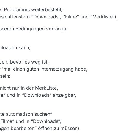
es Programms weiterbesteht,
sichtfenstern “Downloads”, “Filme” und “Merkliste”),
besseren Bedingungen vorrangig
nloaden kann,
den, bevor es weg ist,
r 'mal einen guten Internetzugang habe,
sein:
nicht nur in der MerkListe,
lme” und in “Downloads” anzeigbar,
te automatisch suchen”
 “Filme” und in “Downloads”,
ngen bearbeiten” öffnen zu müssen)