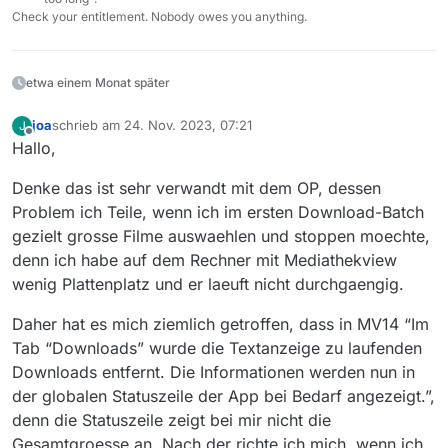
Check your entitlement. Nobody owes you anything.
etwa einem Monat später
joa
schrieb am
24. Nov. 2023, 07:21
J
zuletzt editiert von
Offline
Hallo,
Denke das ist sehr verwandt mit dem OP, dessen
Problem ich Teile, wenn ich im ersten Download-Batch
gezielt grosse Filme auswaehlen und stoppen moechte,
denn ich habe auf dem Rechner mit Mediathekview
wenig Plattenplatz und er laeuft nicht durchgaengig.
Daher hat es mich ziemlich getroffen, dass in MV14 “Im
Tab “Downloads” wurde die Textanzeige zu laufenden
Downloads entfernt. Die Informationen werden nun in
der globalen Statuszeile der App bei Bedarf angezeigt.”,
denn die Statuszeile zeigt bei mir nicht die
Gesamtgroesse an. Nach der richte ich mich, wenn ich