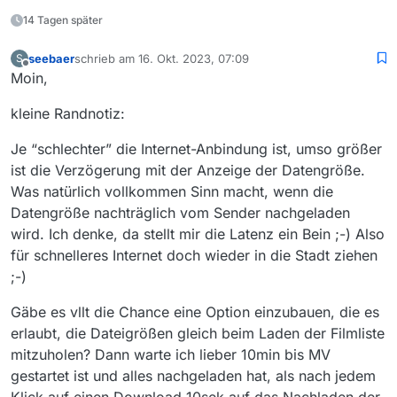
14 Tagen später
seebaer
schrieb am
16. Okt. 2023, 07:09
S
zuletzt editiert von
Offline
Moin,
kleine Randnotiz:
Je “schlechter” die Internet-Anbindung ist, umso größer
ist die Verzögerung mit der Anzeige der Datengröße.
Was natürlich vollkommen Sinn macht, wenn die
Datengröße nachträglich vom Sender nachgeladen
wird. Ich denke, da stellt mir die Latenz ein Bein ;-) Also
für schnelleres Internet doch wieder in die Stadt ziehen
;-)
Gäbe es vllt die Chance eine Option einzubauen, die es
erlaubt, die Dateigrößen gleich beim Laden der Filmliste
mitzuholen? Dann warte ich lieber 10min bis MV
gestartet ist und alles nachgeladen hat, als nach jedem