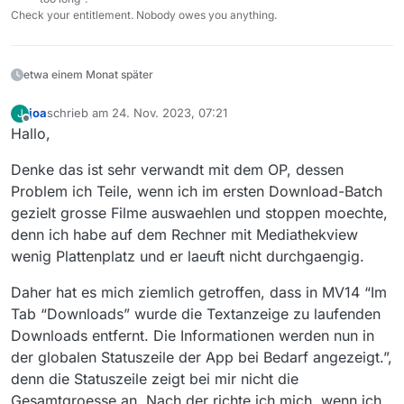
Check your entitlement. Nobody owes you anything.
etwa einem Monat später
joa
schrieb am
24. Nov. 2023, 07:21
J
zuletzt editiert von
Offline
Hallo,
Denke das ist sehr verwandt mit dem OP, dessen
Problem ich Teile, wenn ich im ersten Download-Batch
gezielt grosse Filme auswaehlen und stoppen moechte,
denn ich habe auf dem Rechner mit Mediathekview
wenig Plattenplatz und er laeuft nicht durchgaengig.
Daher hat es mich ziemlich getroffen, dass in MV14 “Im
Tab “Downloads” wurde die Textanzeige zu laufenden
Downloads entfernt. Die Informationen werden nun in
der globalen Statuszeile der App bei Bedarf angezeigt.”,
denn die Statuszeile zeigt bei mir nicht die
Gesamtgroesse an. Nach der richte ich mich, wenn ich