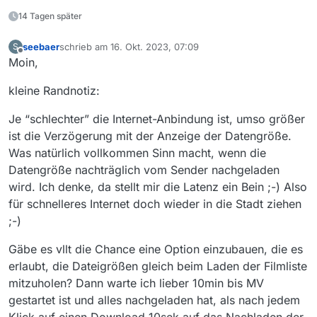
14 Tagen später
seebaer
schrieb am
16. Okt. 2023, 07:09
S
zuletzt editiert von
Offline
Moin,
kleine Randnotiz:
Je “schlechter” die Internet-Anbindung ist, umso größer
ist die Verzögerung mit der Anzeige der Datengröße.
Was natürlich vollkommen Sinn macht, wenn die
Datengröße nachträglich vom Sender nachgeladen
wird. Ich denke, da stellt mir die Latenz ein Bein ;-) Also
für schnelleres Internet doch wieder in die Stadt ziehen
;-)
Gäbe es vllt die Chance eine Option einzubauen, die es
erlaubt, die Dateigrößen gleich beim Laden der Filmliste
mitzuholen? Dann warte ich lieber 10min bis MV
gestartet ist und alles nachgeladen hat, als nach jedem