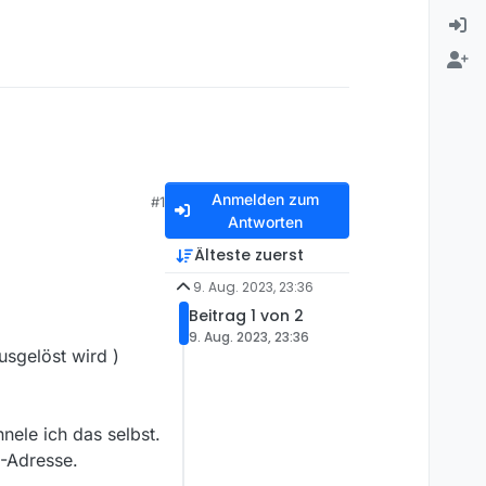
Anmelden zum
#1
Antworten
Älteste zuerst
9. Aug. 2023, 23:36
Beitrag 1 von 2
9. Aug. 2023, 23:36
usgelöst wird )
nele ich das selbst.
S-Adresse.