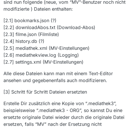
sind nun folgende (neue, vom “MV”-Benutzer noch nicht
modifizierte ) Dateien enthalten:
[2.1] bookmarks.json (?)
[2.2] downloadAbos.txt (Download-Abos)
[2.3] filme.json (Filmliste)
[2.4] history.db (?)
[2.5] mediathek.xml (MV-Einstellungen)
[2.6] mediathekview.log (Logging)
[2.7] settings.xml (MV-Einstellungen)
Alle diese Dateien kann man mit einem Text-Editor
ansehen und gegebenenfalls auch modifizieren.
[3] Schritt für Schritt Dateien ersetzten
Erstelle Dir zusätzlich eine Kopie von “.mediathek3”,
beispielsweise “.mediathek3 - ORG”, so kannst Du eine
ersetzte originale Datei wieder durch die originale Datei
ersetzen, falls “MV” nach der Ersetzung nicht