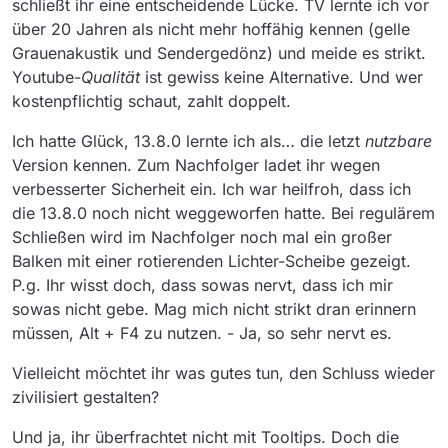
schließt ihr eine entscheidende Lücke. TV lernte ich vor
über 20 Jahren als nicht mehr hoffähig kennen (gelle
Grauenakustik und Sendergedönz) und meide es strikt.
Youtube-
Qualität
ist gewiss keine Alternative. Und wer
kostenpflichtig schaut, zahlt doppelt.
Ich hatte Glück, 13.8.0 lernte ich als… die letzt
nutzbare
Version kennen. Zum Nachfolger ladet ihr wegen
verbesserter Sicherheit ein. Ich war heilfroh, dass ich
die 13.8.0 noch nicht weggeworfen hatte. Bei regulärem
Schließen wird im Nachfolger noch mal ein großer
Balken mit einer rotierenden Lichter-Scheibe gezeigt.
P.g. Ihr wisst doch, dass sowas nervt, dass ich mir
sowas nicht gebe. Mag mich nicht strikt dran erinnern
müssen, Alt + F4 zu nutzen. - Ja, so sehr nervt es.
Vielleicht möchtet ihr was gutes tun, den Schluss wieder
zivilisiert gestalten?
Und ja, ihr überfrachtet nicht mit Tooltips. Doch die