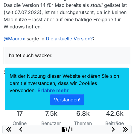
Das die Version 14 für Mac bereits als
stabil
gelistet ist
(seit 07.07.2023), ist mir durchgerutscht, da ich keinen
Mac nutze – lässt aber auf eine baldige Freigabe für
Windows hoffen.
@
Maurox
sagte in
Die aktuelle Version?
:
haltet euch wacker.
Sowieso!
Mit der Nutzung dieser Website erklären Sie sich
damit einverstanden, dass wir Cookies
verwenden.
Erfahre mehr
Verstanden!
17
7.5k
6.8k
42.6k
Online
Benutzer
Themen
Beiträge
1 / 1