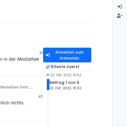
Anmelden zum
#1
Antworten
er in der Mediathek
Älteste zuerst
23. Okt. 2022, 15:52
Beitrag 1 von 6
 Mediathek fehlt.
23. Okt. 2022, 15:52
#2
lich nichts.