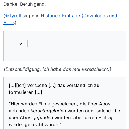
Danke! Beruhigend.
@
styroll
sagte in
Historien-Einträge (Downloads und
Abos)
:
{Entschulidigung, ich habe das mal versachlicht:}
[…][Ich] versuche […] das verständlich zu
formulieren […]:
“Hier werden Filme gespeichert, die über Abos
gefunden
heruntergeladen
wurden oder solche, die
über Abos
gefunden
wurden, aber deren Eintrag
wieder gelöscht wurde.”