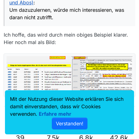
und Abos)
:
Um dazuzulernen, würde mich interessieren, was
daran nicht zutrifft.
Ich hoffe, das wird durch mein obiges Beispiel klarer.
Hier noch mal als Bild:
Mit der Nutzung dieser Website erklären Sie sich
damit einverstanden, dass wir Cookies
verwenden.
Erfahre mehr
Verstanden!
39
7.5k
6.8k
42.6k