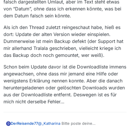
falsch dargestellten Umlaut, aber im Text steht etwas
von “Datum”, ohne dass ich erkennen könnte, was bei
dem Datum falsch sein könnte.
Als ich den Thread zuletzt reingeschaut habe, hieß es
dort: Update der alten Version wieder einspielen.
Dummerweise ist mein Backup defekt (der Support hat
mir allerhand Tralala geschrieben, vielleicht kriege ich
das Backup doch noch gemountet, wer weiß).
Schon beim Update davor ist die Downloadliste immens
angewachsen, ohne dass mir jemand eine Hilfe oder
wenigstens Erklärung nennen konnte. Aber die danach
heruntergeladenen oder gelöschten Downloads wurden
aus der Downloadliste entfernt. Deswegen ist es für
mich nicht derselbe Fehler…
DerReisende77
@
_Katharina
Bitte poste deine
D
downloadAbos.txt
-Datei. Ich könnte mir