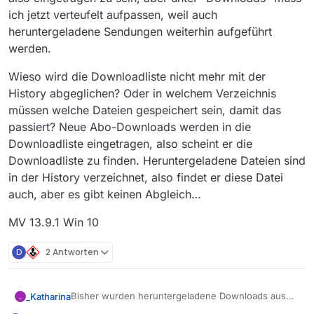
ich jetzt verteufelt aufpassen, weil auch
heruntergeladene Sendungen weiterhin aufgeführt
werden.
Wieso wird die Downloadliste nicht mehr mit der
History abgeglichen? Oder in welchem Verzeichnis
müssen welche Dateien gespeichert sein, damit das
passiert? Neue Abo-Downloads werden in die
Downloadliste eingetragen, also scheint er die
Downloadliste zu finden. Heruntergeladene Dateien sind
in der History verzeichnet, also findet er diese Datei
auch, aber es gibt keinen Abgleich…
MV 13.9.1 Win 10
D
2 Antworten
Bisher wurden heruntergeladene Downloads aus
_Katharina
_
der Downloadliste entfernt. Seit dem letzten Update