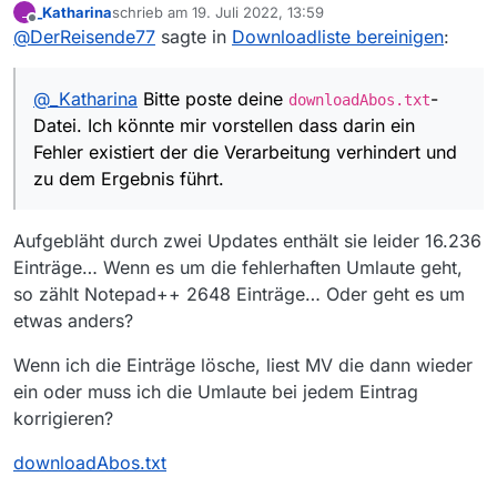
_Katharina
schrieb am
19. Juli 2022, 13:59
_
vorstellen dass darin ein Fehler existiert der die
zuletzt editiert von
Offline
@
DerReisende77
sagte in
Downloadliste bereinigen
:
Verarbeitung verhindert und zu dem Ergebnis
führt.
@
_Katharina
Bitte poste deine
-
downloadAbos.txt
Datei. Ich könnte mir vorstellen dass darin ein
Fehler existiert der die Verarbeitung verhindert und
zu dem Ergebnis führt.
Aufgebläht durch zwei Updates enthält sie leider 16.236
Einträge… Wenn es um die fehlerhaften Umlaute geht,
so zählt Notepad++ 2648 Einträge… Oder geht es um
etwas anders?
Wenn ich die Einträge lösche, liest MV die dann wieder
ein oder muss ich die Umlaute bei jedem Eintrag
korrigieren?
downloadAbos.txt