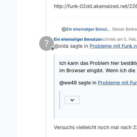
http://funk-02dd.akamaized.net/
Ein ehemaliger Benutzer
Dieser Beitr
?
Ein ehemaliger Benutzer
schrieb am
5. Feb
?
zuletzt editiert v
@oida sagte in
Probleme mit Funk.n
Offline
Ich kann das Problem hier bestät
im Browser eingibt. Wenn ich die 
@we49 sagte in
Probleme mit Fun
Versuchs vielleicht noch mal nach 