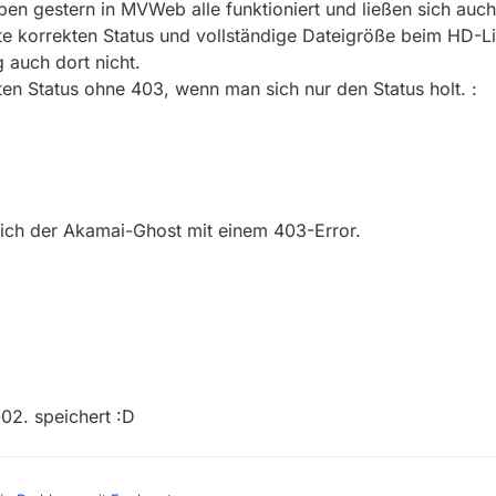
ben gestern in MVWeb alle funktioniert und ließen sich auc
 korrekten Status und vollständige Dateigröße beim HD-Li
g auch dort nicht.
en Status ohne 403, wenn man sich nur den Status holt. :
ich der Akamai-Ghost mit einem 403-Error.
-02. speichert :D