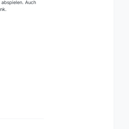
h abspielen. Auch
nk.