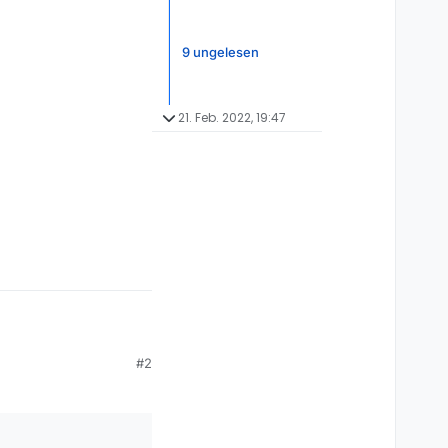
9 ungelesen
21. Feb. 2022, 19:47
,
#2