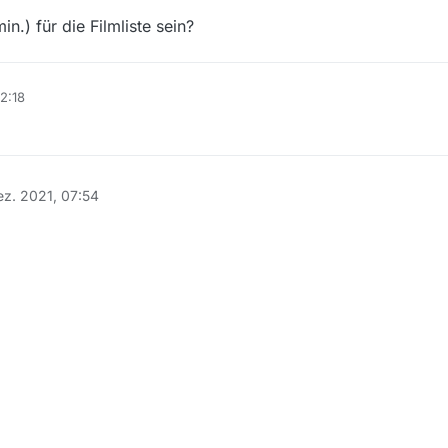
n.) für die Filmliste sein?
2:18
ez. 2021, 07:54