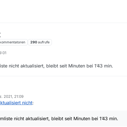
t
kommentatoren
290
aufrufe
9:01
iste nicht aktualisiert, bleibt seit Minuten bei 1’43 min.
soeben stelle ich fest, dass die Filmliste nicht aktualisiert, bleibt seit Minuten bei 1’43 min.
z. 2021, 21:09
ktualisiert nicht
:
mliste nicht aktualisiert, bleibt seit Minuten bei 1’43 min.