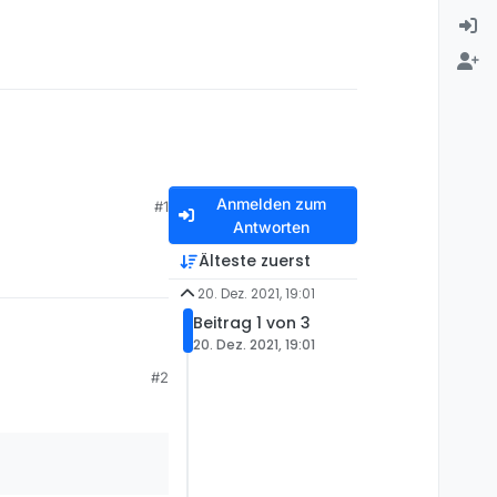
Anmelden zum
#1
Antworten
Älteste zuerst
20. Dez. 2021, 19:01
Beitrag 1 von 3
20. Dez. 2021, 19:01
#2