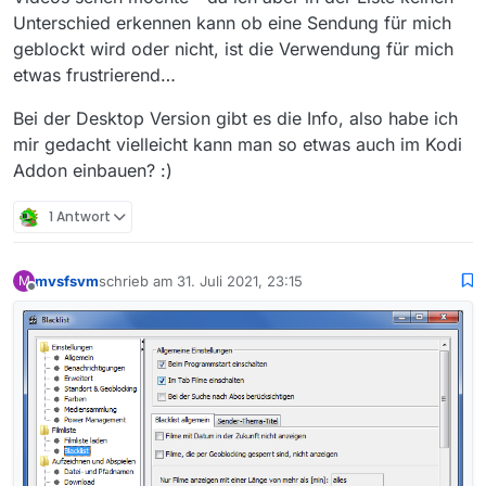
Unterschied erkennen kann ob eine Sendung für mich
geblockt wird oder nicht, ist die Verwendung für mich
etwas frustrierend…
Bei der Desktop Version gibt es die Info, also habe ich
mir gedacht vielleicht kann man so etwas auch im Kodi
Addon einbauen? :)
1 Antwort
mvsfsvm
schrieb am
31. Juli 2021, 23:15
M
zuletzt editiert von
Offline