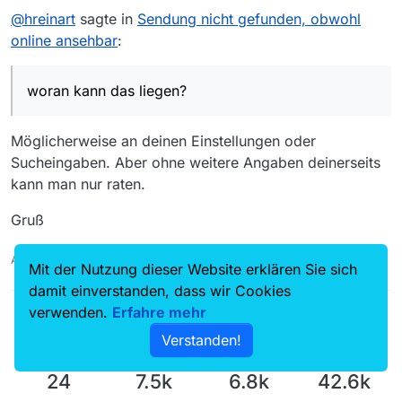
@
hreinart
sagte in
Sendung nicht gefunden, obwohl
online ansehbar
:
woran kann das liegen?
Möglicherweise an deinen Einstellungen oder
Sucheingaben. Aber ohne weitere Angaben deinerseits
kann man nur raten.
Gruß
Auch ein Maulwurfn findet mal ein Huhn!
Mit der Nutzung dieser Website erklären Sie sich
damit einverstanden, dass wir Cookies
verwenden.
Erfahre mehr
Verstanden!
24
7.5k
6.8k
42.6k